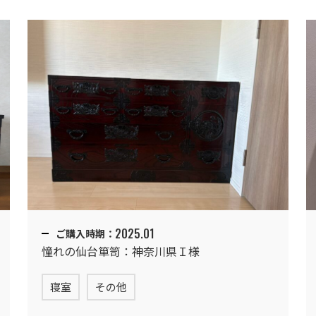
2025.01
ご購入時期：
憧れの仙台箪笥：神奈川県Ｉ様
寝室
その他