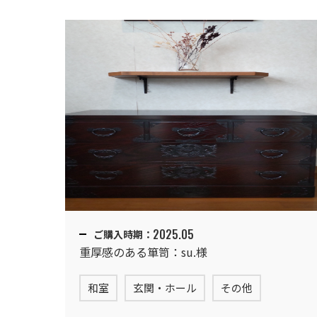
2025.05
ご購入時期：
重厚感のある箪笥：su.様
和室
玄関・ホール
その他