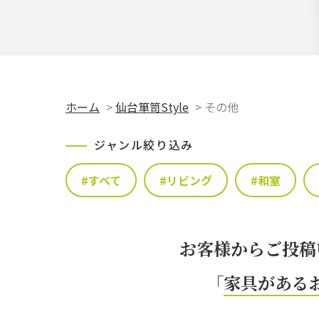
ホーム
>
仙台箪笥Style
>
その他
ジャンル絞り込み
#すべて
#リビング
#和室
お客様からご投稿
「
家具がある