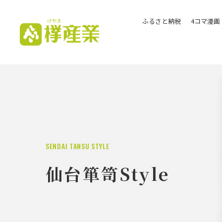
ふるさと納税
4コマ漫画
欅（けやき）産業株式
会社
SENDAI TANSU STYLE
仙台箪笥Style