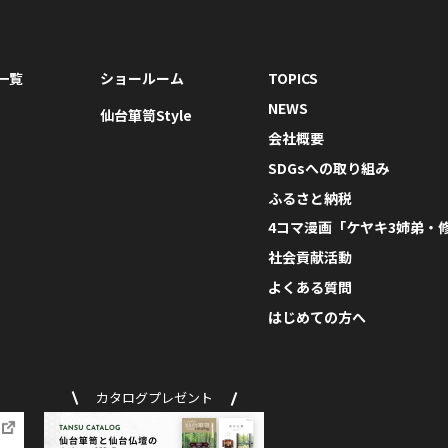
一覧
ショールーム
TOPICS
NEWS
仙台箪笥Style
会社概要
SDGsへの取り組み
ふるさと納税
4コマ漫画「ケヤキ3姉弟・
社会貢献活動
よくある質問
はじめての方へ
カタログプレゼント