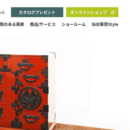
カタログプレゼント
オンラインショップ
わせ
笥のある風景
商品/サービス
ショールーム
仙台箪笥Style