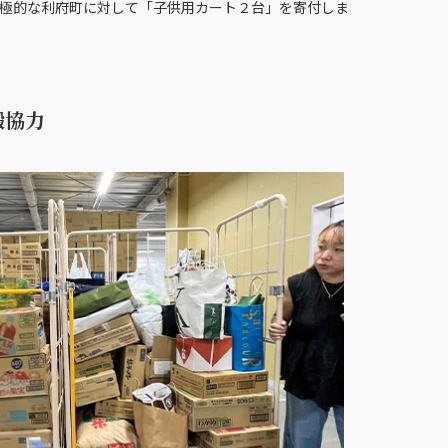
積極的な利府町に対して「子供用カート２台」を寄付しま
搬協力