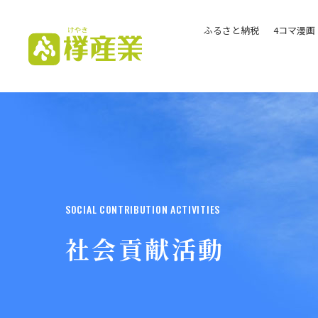
ふるさと納税
4コマ漫画
欅（けやき）産業株式
会社
SOCIAL CONTRIBUTION ACTIVITIES
社会貢献活動