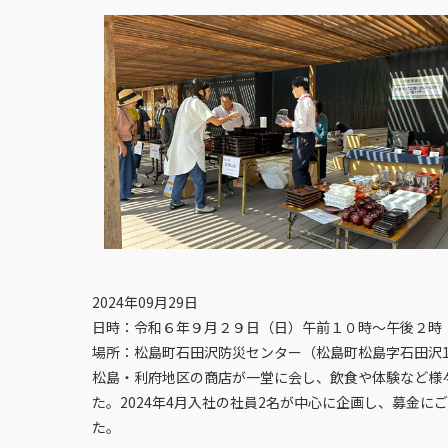
2024年09月29日
日時：令和６年９月２９日（日）午前１０時～午後２時
場所：松島町石田沢防災センター（松島町松島字石田沢1
松島・利府地区の商店が一堂に会し、飲食や体験など様
た。2024年4月入社の社員2名が中心に企画し、募金に
た。