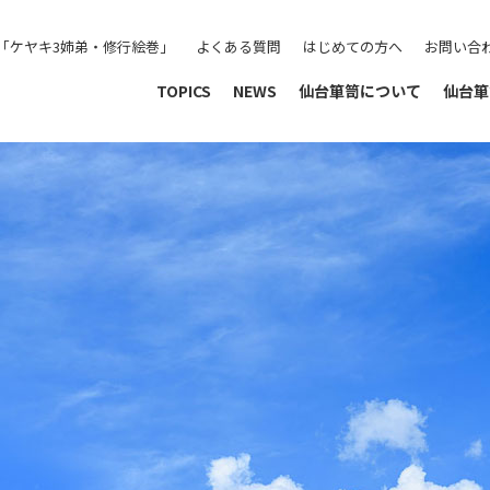
「ケヤキ3姉弟・修行絵巻」
よくある質問
はじめての方へ
お問い合
TOPICS
NEWS
仙台箪笥について
仙台箪