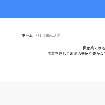
ホーム
>
社会貢献活動
欅産業では
事業を通じて地域の発展や豊かな