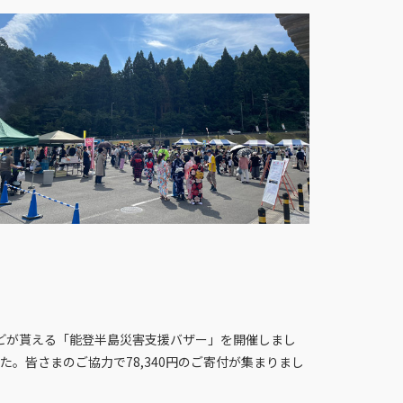
どが貰える「能登半島災害支援バザー」を開催しまし
。皆さまのご協力で78,340円のご寄付が集まりまし