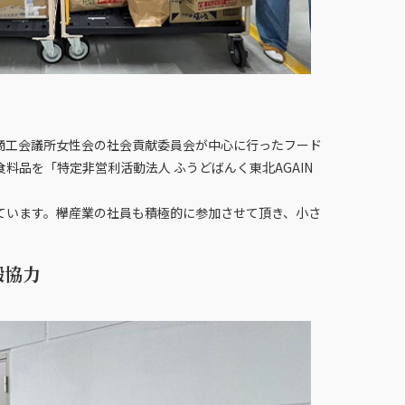
商工会議所女性会の社会貢献委員会が中心に行ったフード
品を「特定非営利活動法人 ふうどばんく東北AGAIN
ています。欅産業の社員も積極的に参加させて頂き、小さ
搬協力