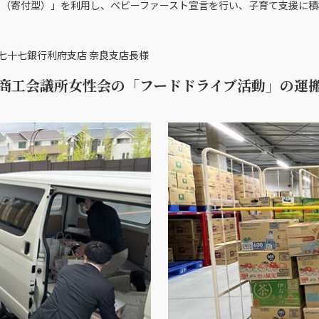
募債（寄付型）」を利用し、ベビーファースト宣言を行い、子育て支援に
、七十七銀行利府支店 奈良支店長様
商工会議所女性会の「フードドライブ活動」の運