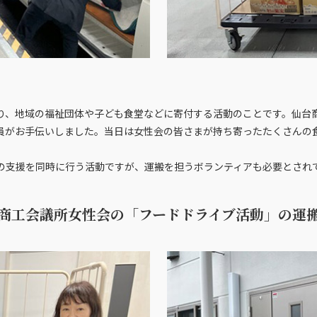
り、地域の福祉団体や子ども食堂などに寄付する活動のことです。仙台
がお手伝いしました。当日は女性会の皆さまが持ち寄ったたくさんの食料
の支援を同時に行う活動ですが、運搬を担うボランティアも必要とされ
商工会議所女性会の「フードドライブ活動」の運