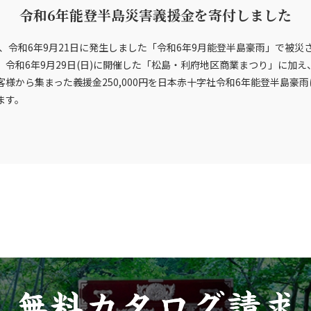
令和6年能登半島災害義援金を寄付しました
」、令和6年9月21日に発生しました「令和6年9月能登半島豪雨」で被
令和6年9月29日(日)に開催した「松島・利府地区商業まつり」に加
様から集まった義援金250,000円を日本赤十字社令和6年能登半島豪
ます。