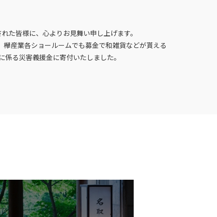
災された皆様に、心よりお見舞い申し上げます。
え、欅産業各ショールームでも募金で和雑貨などが貰える
雨に係る災害義援金に寄付いたしました。