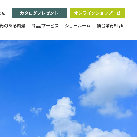
カタログプレゼント
オンラインショップ
わせ
笥のある風景
商品/サービス
ショールーム
仙台箪笥Style