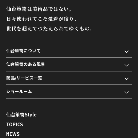
仙台箪笥は美術品ではない。
日々使われてこそ愛着が宿り、
世代を超えてつたえられてゆくもの。
仙台箪笥について
仙台箪笥のある風景
商品/サービス一覧
ショールーム
仙台箪笥Style
TOPICS
NEWS