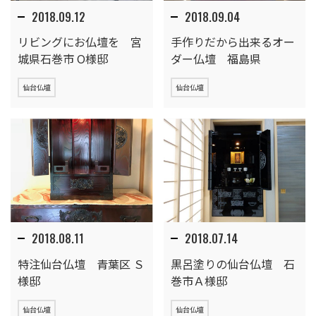
2018.09.12
2018.09.04
リビングにお仏壇を 宮
手作りだから出来るオー
城県石巻市 O様邸
ダー仏壇 福島県
仙台仏壇
仙台仏壇
2018.08.11
2018.07.14
特注仙台仏壇 青葉区 Ｓ
黒呂塗りの仙台仏壇 石
様邸
巻市Ａ様邸
仙台仏壇
仙台仏壇