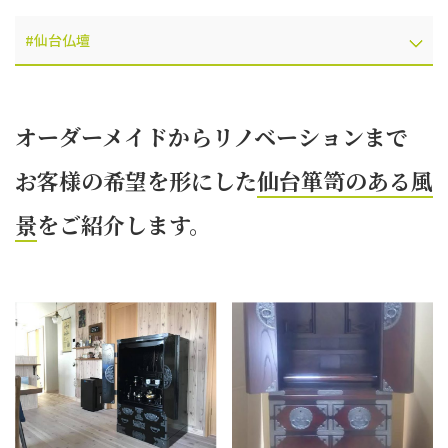
オーダーメイドからリノベーションまで
お客様の希望を形にした
仙台箪笥のある風
景
をご紹介します。