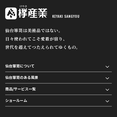
KEYAKI SANGYOU
欅産業
仙台箪笥は美術品ではない。
日々使われてこそ愛着が宿り、
世代を超えてつたえられてゆくもの。
仙台箪笥について
仙台箪笥のある風景
商品/サービス一覧
ショールーム