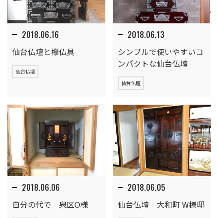
2018.06.16
2018.06.13
仙台仏壇と欅仏具
シンプルで使いやすいコ
ンパクトな仙台仏壇
仙台仏壇
仙台仏壇
2018.06.06
2018.06.05
自分の代で 泉区O様
仙台仏壇 大和町 W様邸