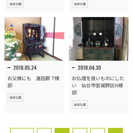
仙台仏壇
仙台仏壇
2018.05.24
2018.04.30
お父様にも 遠田郡 T様
お仏壇を良いものにした
邸
い 仙台市宮城野区H様
邸
仙台仏壇
仙台仏壇