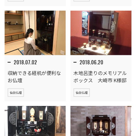
2018.07.02
2018.06.20
収納できる経机が便利な
木地呂塗りのメモリアル
お仏壇
ボックス 大崎市 K様邸
仙台仏壇
仙台仏壇