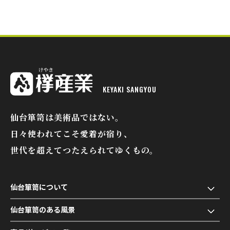
KEYAKI SANGYOU
欅産業
仙台箪笥は美術品ではない。
日々使われてこそ愛着が宿り、
世代を超えてつたえられてゆくもの。
仙台箪笥について
仙台箪笥のある風景