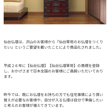
仙台仏壇は、沢山のお客様から『仙台箪笥のお仏壇をつくり
たい』というご要望を戴いたことにより商品化されました。
平成２６年に【仙台仏壇】【仙台仏壇箪笥】の商標を登録
し、おかげさまで日本全国のお客様にご贔屓いただいており
ます。
昨今では、既にお仏壇をお持ちの方でも住宅事情により買い
替えが必要なお客様や、自分が入る仏壇は自分で準備したい
と考えのお客様が増えてきています。