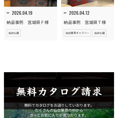
2026.04.19
2026.04.12
納品事例 宮城県Ｆ様
納品事例 宮城県Ｔ様
仙台仏壇
仙台箪笥ギャラリー
仙台仏壇
無料カタログ請求
無料でカタログをお送りしていおります。
たくさんの仙台箪笥の中から
きっとお気に入りが見つかります。