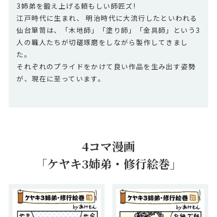
3姉弟を鍛え上げる頼もしい師匠ズ!
江戸時代に生まれ、 明治時代に大流行したといわれる
仙台箪笥は、「木地師」「塗り師」「金具師」という3
人の職人たちが切磋琢磨をしながら製作してきまし
た。
それぞれのプライドをかけて良い作品を生み出す姿勢
が、現在に至っています。
4コマ漫画
「ケヤキ3姉弟・修行絵巻」