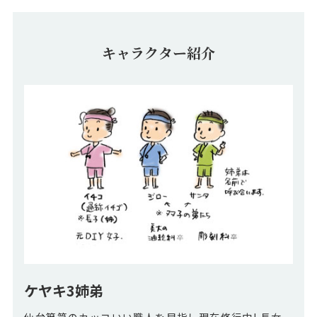
キャラクター紹介
ケヤキ3姉弟
仙台箪笥のカッコいい職人を目指し現在修行中! 長女