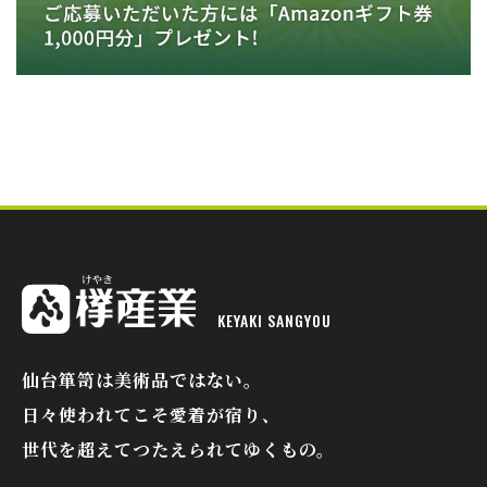
KEYAKI SANGYOU
欅産業
仙台箪笥は美術品ではない。
日々使われてこそ愛着が宿り、
世代を超えてつたえられてゆくもの。