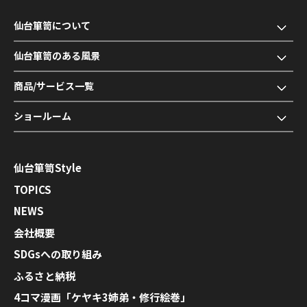
仙台箪笥について
仙台箪笥のある風景
商品/サービス一覧
ショールーム
仙台箪笥Style
TOPICS
NEWS
会社概要
SDGsへの取り組み
ふるさと納税
4コマ漫画「ケヤキ3姉弟・修行絵巻」