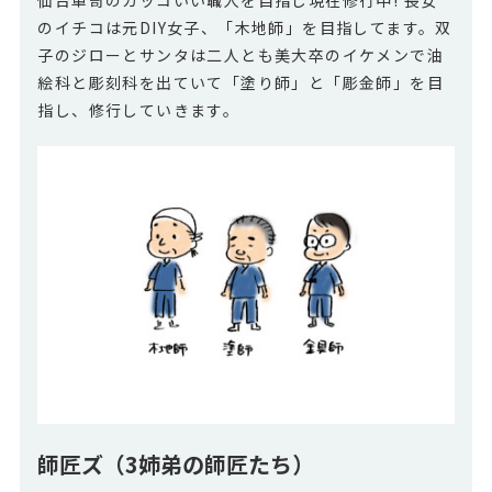
のイチコは元DIY女子、「木地師」を目指してます。双
子のジローとサンタは二人とも美大卒のイケメンで油
絵科と彫刻科を出ていて「塗り師」と「彫金師」を目
指し、修行していきます。
師匠ズ（3姉弟の師匠たち）