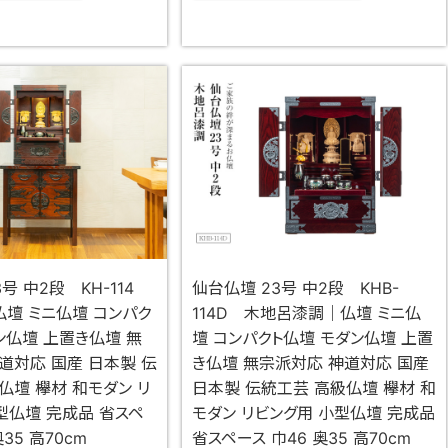
3号 中2段 KH-114
仙台仏壇 23号 中2段 KHB-
壇 ミニ仏壇 コンパク
114D 木地呂漆調｜仏壇 ミニ仏
ン仏壇 上置き仏壇 無
壇 コンパクト仏壇 モダン仏壇 上置
道対応 国産 日本製 伝
き仏壇 無宗派対応 神道対応 国産
仏壇 欅材 和モダン リ
日本製 伝統工芸 高級仏壇 欅材 和
型仏壇 完成品 省スペ
モダン リビング用 小型仏壇 完成品
奥35 高70cm
省スペース 巾46 奥35 高70cm