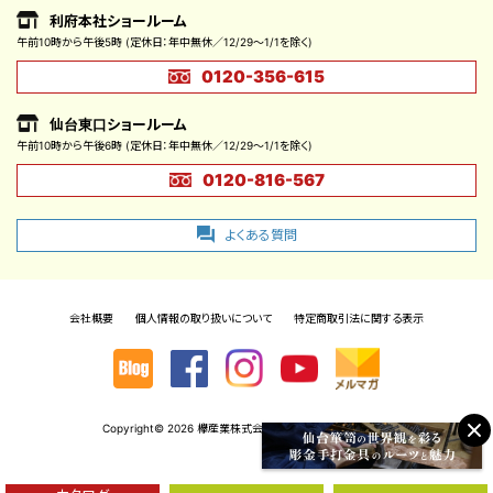
利府本社ショールーム
午前10時から午後5時
(定休日：年中無休／12/29～1/1を除く)
0120-356-615
仙台東口ショールーム
午前10時から午後6時
(定休日：年中無休／12/29～1/1を除く)
0120-816-567
よくある質問
会社概要
個人情報の取り扱いについて
特定商取引法に関する表示
Copyright©
2026 欅産業株式会社. All Rights. Reserved.,