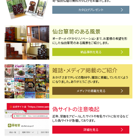
笥・仙台仏壇の無料カタログをお届けします。
カタログプレゼント
仙台箪笥のある風景
オーダーメイドからリノベーションまで、お客様の希望を形
にした仙台箪笥のある風景をご紹介します。
納品事例を見る
雑誌・メディア掲載のご紹介
おかげさまでテレビの取材や、雑誌に掲載していただくよう
になりました。ありがとうございます。
メディアの掲載を見る
偽サイトの注意喚起
近年、安価をアピールしたサイトや有名サイトに似せるなど
した偽サイトが急増しております。
詳細を見る