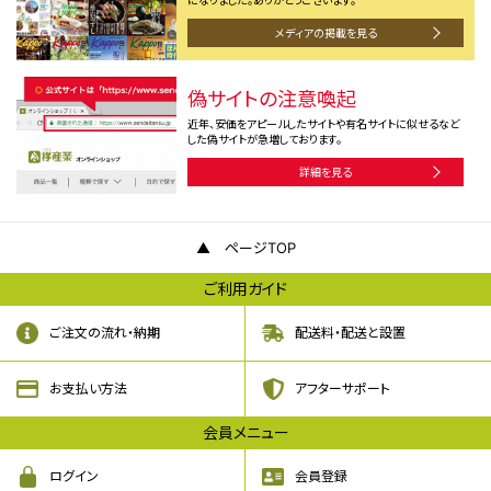
メディアの掲載を見る
偽サイトの注意喚起
近年、安価をアピールしたサイトや有名サイトに似せるなど
した偽サイトが急増しております。
詳細を見る
ページTOP
ご利用ガイド
ご注文の流れ・納期
配送料・配送と設置
お支払い方法
アフターサポート
会員メニュー
ログイン
会員登録