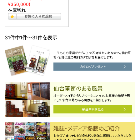
¥350,000)
在庫切れ
31件中1件～31件を表示
一生ものの家具だから、じっくり考えたいあなたへ。仙台箪
笥・仙台仏壇の無料カタログをお届けします。
カタログプレゼント
仙台箪笥のある風景
オーダーメイドからリノベーションまで、お客様の希望を形
にした仙台箪笥のある風景をご紹介します。
納品事例を見る
雑誌・メディア掲載のご紹介
おかげさまでテレビの取材や、雑誌に掲載していただくよう
になりました。ありがとうございます。