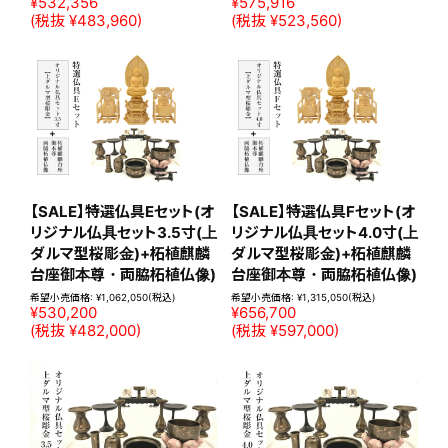
¥532,356
¥575,916
(税抜 ¥483,960)
(税抜 ¥523,560)
【SALE】特選仏具Eセット(オ
【SALE】特選仏具Fセット(オ
リジナル仏具セット3.5寸(上
リジナル仏具セット4.0寸(上
ダルマ型桜彫金)+柘植麒麟
ダルマ型桜彫金)+柘植麒麟
台座御本尊・両脇柘植仏像)
台座御本尊・両脇柘植仏像)
希望小売価格:
¥1,062,050
(税込)
希望小売価格:
¥1,315,050
(税込)
¥530,200
¥656,700
(税抜 ¥482,000)
(税抜 ¥597,000)