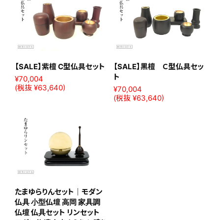
【SALE】紫檀 C型仏具セット
【SALE】黒檀 Ｃ型仏具セッ
ト
¥70,004
(税抜 ¥63,640)
¥70,004
(税抜 ¥63,640)
たまゆらりんセット｜モダン
仏具 小型仏壇 高岡 家具調
仏壇 仏具セット リンセット