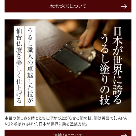
木地づくりについて
杢目の美しさを時とともに浮かび上がらせる漆の技。漆は英語で【ＪＡＰＡ
Ｎ】と呼ばれるほど、日本が世界に誇る塗装方法。
漆塗りについて