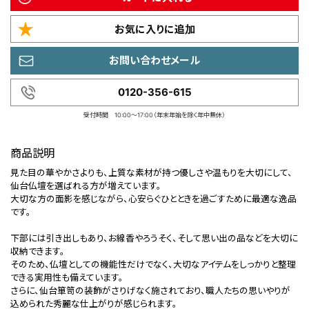
お気に入りに追加
お問い合わせメール
0120-356-615
受付時間 10:00～17:00（年末年始を除く年中無休）
商品説明
見た目の華やかさよりも、上質な素材が持つ優しさや温もりを大切にして、
仙台仏壇を選ばれる方が増えています。
大切な方の面影を感じながら、心安らぐひとときを過ごすために最適な逸品
です。
下部には引き出しもあり、お線香やろうそく、そして思い出の品などを大切に
収納できます。
そのため、仏壇としての機能性だけでなく、大切なアイテムをしっかりと整理
できる実用性も備えています。
さらに、仙台箪笥の装飾がさりげなく施されており、職人たちの思いやりが
込められた秀麗な仕上がりが感じられます。