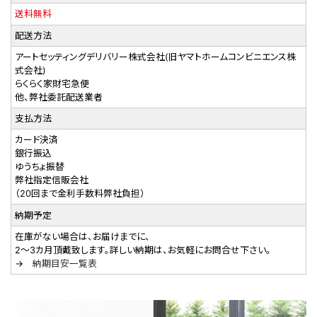
送料無料
配送方法
アートセッティングデリバリー株式会社(旧ヤマトホームコンビニエンス株
式会社)
らくらく家財宅急便
他、弊社委託配送業者
支払方法
カード決済
銀行振込
ゆうちょ振替
弊社指定信販会社
（20回まで金利手数料弊社負担）
納期予定
在庫がない場合は、お届けまでに、
2～3カ月頂戴致します。詳しい納期は、お気軽にお問合せ下さい。
→
納期目安一覧表