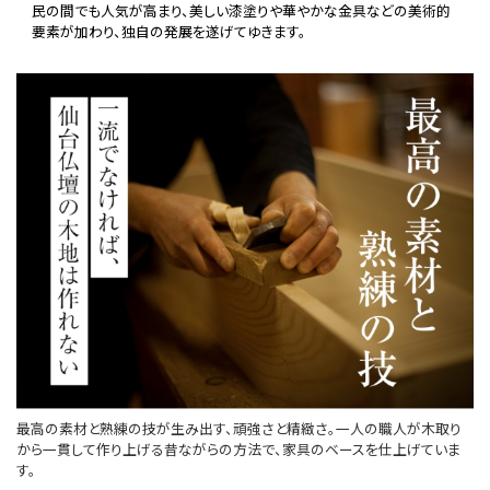
民の間でも人気が高まり、美しい漆塗りや華やかな金具などの美術的
要素が加わり、独自の発展を遂げてゆきます。
最高の素材と熟練の技が生み出す、頑強さと精緻さ。一人の職人が木取り
から一貫して作り上げる昔ながらの方法で、家具のベースを仕上げていま
す。