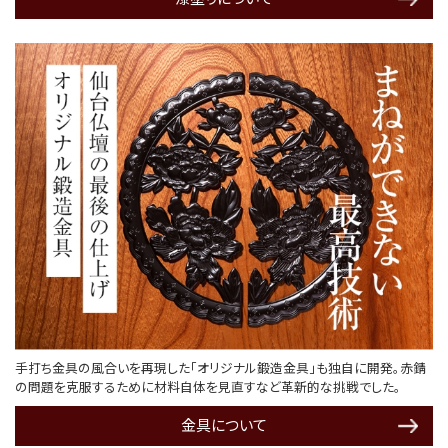
手打ち金具の風合いを再現した「オリジナル鍛造金具」も独自に開発。赤錆
の問題を克服するために材料自体を見直すなど革新的な挑戦でした。
金具について