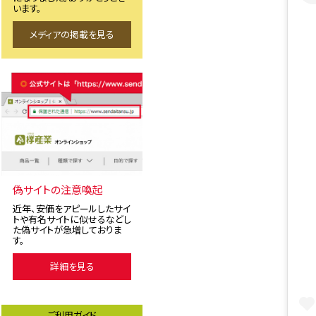
います。
メディアの掲載を見る
偽サイトの注意喚起
近年、安価をアピールしたサイ
トや有名サイトに似せるなどし
た偽サイトが急増しておりま
す。
詳細を見る
ご利用ガイド