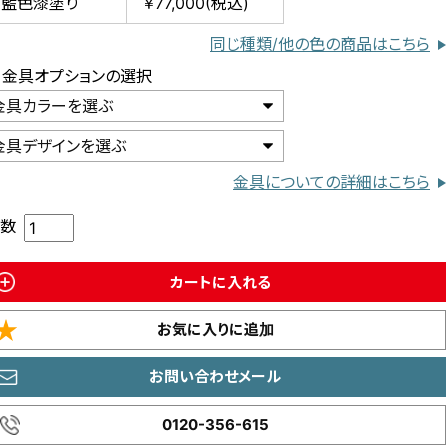
藍色漆塗り
￥77,000(税込)
同じ種類/他の色の商品はこちら
）金具オプションの選択
金具カラーを選ぶ
金具デザインを選ぶ
金具についての詳細はこちら
数
カートに入れる
お気に入りに追加
お問い合わせメール
0120-356-615