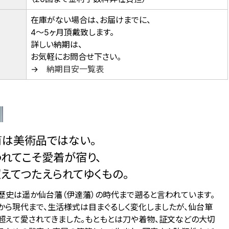
在庫がない場合は、お届けまでに、
4～5ヶ月頂戴致します。
詳しい納期は、
お気軽にお問合せ下さい。
→
納期目安一覧表
は美術品ではない。
れてこそ愛着が宿り、
えてつたえられてゆくもの。
歴史は遥か仙台藩（伊達藩）の時代まで遡ると言われています。
から現代まで、生活様式は目まぐるしく変化しましたが、仙台箪
超えて愛されてきました。もともとは刀や着物、証文などの大切