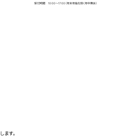
受付時間 10:00～17:00（年末年始を除く年中無休）
します。