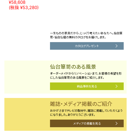
(税抜 ¥63,640)
たまゆらりんセット｜モダン
仏具 小型仏壇 高岡 家具調
仏壇 仏具セット リンセット
モダン仏壇 たまゆらりん 鳴り
物 おりん 小物 リン
¥58,608
(税抜 ¥53,280)
一生ものの家具だから、じっくり考えたいあなたへ。仙台箪
笥・仙台仏壇の無料カタログをお届けします。