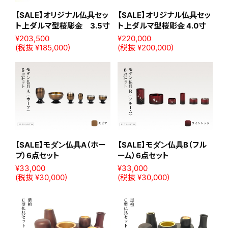
【SALE】特選仏具Eセット(オ
【SALE】特選仏具Fセット(オ
リジナル仏具セット3.5寸(上
リジナル仏具セット4.0寸(上
ダルマ型桜彫金)+柘植麒麟
ダルマ型桜彫金)+柘植麒麟
台座御本尊・両脇柘植仏像)
台座御本尊・両脇柘植仏像)
希望小売価格:
¥1,062,050
(税込)
希望小売価格:
¥1,315,050
(税込)
¥530,200
¥656,700
(税抜 ¥482,000)
(税抜 ¥597,000)
【SALE】オリジナル仏具セッ
【SALE】オリジナル仏具セッ
ト上ダルマ型桜彫金 3.5寸
ト上ダルマ型桜彫金 4.0寸
¥203,500
¥220,000
(税抜 ¥185,000)
(税抜 ¥200,000)