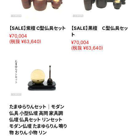
【SALE】モダン仏具A（ホー
【SALE】モダン仏具B（フル
プ）6点セット
ーム）6点セット
¥33,000
¥33,000
(税抜 ¥30,000)
(税抜 ¥30,000)
【SALE】紫檀 C型仏具セット
【SALE】黒檀 Ｃ型仏具セッ
ト
¥70,004
(税抜 ¥63,640)
¥70,004