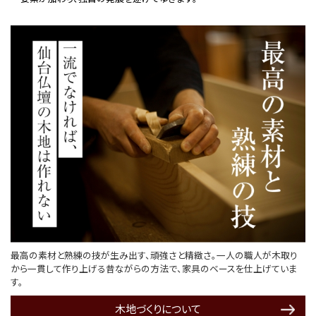
最高の素材と熟練の技が生み出す、頑強さと精緻さ。一人の職人が木取り
から一貫して作り上げる昔ながらの方法で、家具のベースを仕上げていま
す。
木地づくりについて