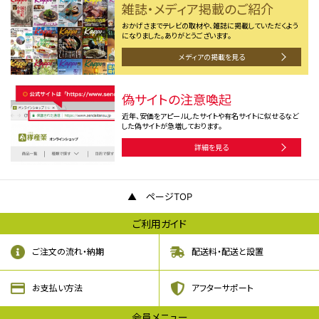
雑誌・メディア掲載のご紹介
おかげさまでテレビの取材や、雑誌に掲載していただくよう
になりました。ありがとうございます。
メディアの掲載を見る
偽サイトの注意喚起
近年、安価をアピールしたサイトや有名サイトに似せるなど
した偽サイトが急増しております。
詳細を見る
ページTOP
ご利用ガイド
ご注文の流れ・納期
配送料・配送と設置
お支払い方法
アフターサポート
会員メニュー