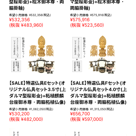
型桜彫金)+桧木御本尊・両
マ型桜彫金)+桧木御本尊・
脇掛軸)
両脇掛軸)
希望小売価格:
¥532,356
(税込)
希望小売価格:
¥575,916
(税込)
¥532,356
¥575,916
(税抜 ¥483,960)
(税抜 ¥523,560)
【SALE】特選仏具Eセット(オ
【SALE】特選仏具Fセット(オ
リジナル仏具セット3.5寸(上
リジナル仏具セット4.0寸(上
ダルマ型桜彫金)+柘植麒麟
ダルマ型桜彫金)+柘植麒麟
台座御本尊・両脇柘植仏像)
台座御本尊・両脇柘植仏像)
希望小売価格:
¥1,062,050
(税込)
希望小売価格:
¥1,315,050
(税込)
¥530,200
¥656,700
(税抜 ¥482,000)
(税抜 ¥597,000)