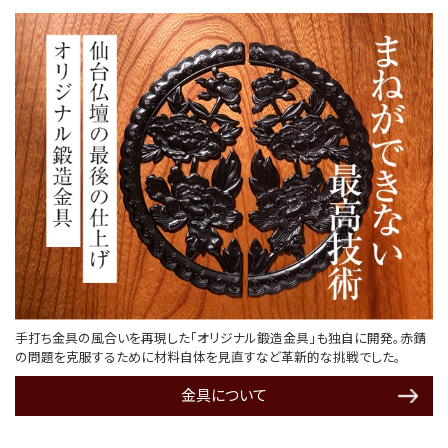
手打ち金具の風合いを再現した「オリジナル鍛造金具」も独自に開発。赤錆
の問題を克服するために材料自体を見直すなど革新的な挑戦でした。
金具について