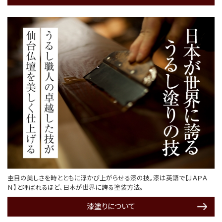
杢目の美しさを時とともに浮かび上がらせる漆の技。漆は英語で【ＪＡＰＡ
Ｎ】と呼ばれるほど、日本が世界に誇る塗装方法。
漆塗りについて