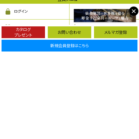
ログイン
会員登録
お気に入り
カート
カタログ
お問い合わせ
メルマガ登録
プレゼント
お問い合わせ・ご相談
新規会員登録はこちら
商品に関するお問い合わせは、下記へご連絡下さい。
メールでお問い合わせ
利府本社ショールーム
午前10時から午後5時
(定休日：年中無休／12/29～1/1を除く)
0120-356-615
仙台東口ショールーム
午前10時から午後6時
(定休日：年中無休／12/29～1/1を除く)
0120-816-567
よくある質問