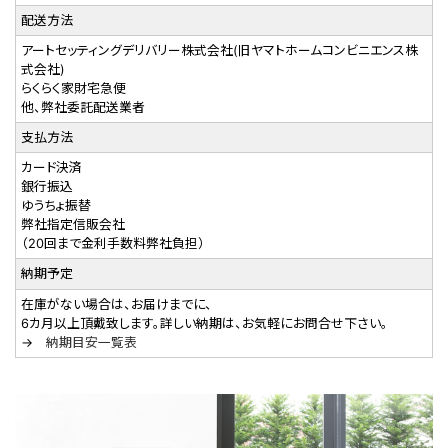
配送方法
アートセッティングデリバリー株式会社(旧ヤマトホームコンビニエンス株
式会社)
らくらく家財宅急便
他、弊社委託配送業者
支払方法
カード決済
銀行振込
ゆうちょ振替
弊社指定信販会社
（20回まで金利手数料弊社負担）
納期予定
在庫がない場合は、お届けまでに、
6カ月以上頂戴致します。詳しい納期は、お気軽にお問合せ下さい。
→
納期目安一覧表