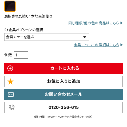
選択された塗り：
木地呂漆塗り
同じ種類/他の色の商品はこちら
2）金具オプションの選択
金具カラーを選ぶ
金具についての詳細はこちら
個数
カートに入れる
お気に入りに追加
お問い合わせメール
0120-356-615
受付時間 10:00～17:00（年末年始を除く年中無休）